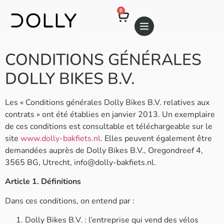
0
CONDITIONS GÉNÉRALES
DOLLY BIKES B.V.
Les « Conditions générales Dolly Bikes B.V. relatives aux
contrats » ont été établies en janvier 2013. Un exemplaire
de ces conditions est consultable et téléchargeable sur le
site
www.dolly-bakfiets.nl
. Elles peuvent également être
demandées auprès de Dolly Bikes B.V., Oregondreef 4,
3565 BG, Utrecht,
info@dolly-bakfiets.nl
.
Article 1. Définitions
Dans ces conditions, on entend par :
Dolly Bikes B.V. : l’entreprise qui vend des vélos