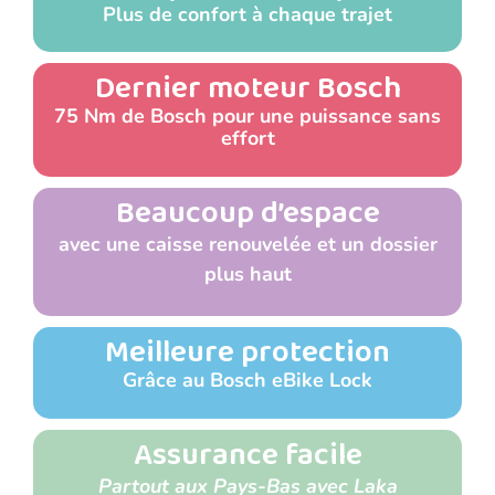
Plus de confort à chaque trajet
Dernier moteur Bosch
75 Nm de Bosch pour une puissance sans
effort
Beaucoup d’espace
avec une caisse renouvelée et un dossier
plus haut
Meilleure protection
Grâce au Bosch eBike Lock
Assurance facile
Partout aux Pays-Bas avec Laka