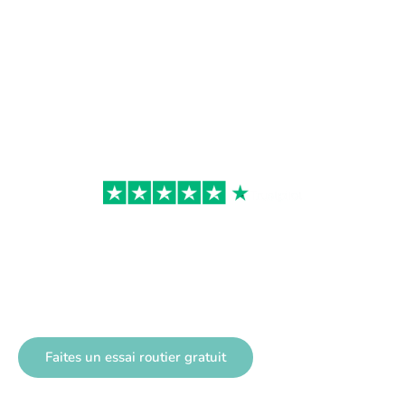
NOUVEAU : Dolly
Joy. Disponible
dès maintenant !
Faites un essai routier gratuit