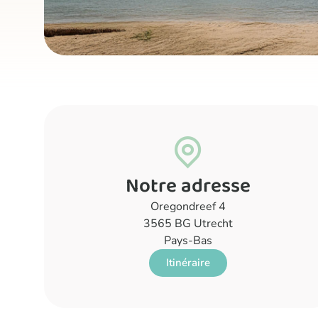
Notre adresse
Oregondreef 4
3565 BG Utrecht
Pays-Bas
Itinéraire