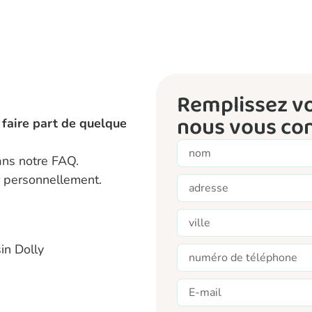
Remplissez vo
nous vous con
faire part de quelque
ans notre FAQ.
r personnellement.
in Dolly