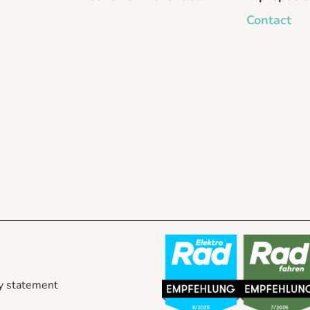
Contact
y statement