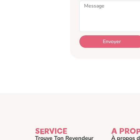
Envoyer
SERVICE
A PRO
Trouve Ton Revendeur
À propos d