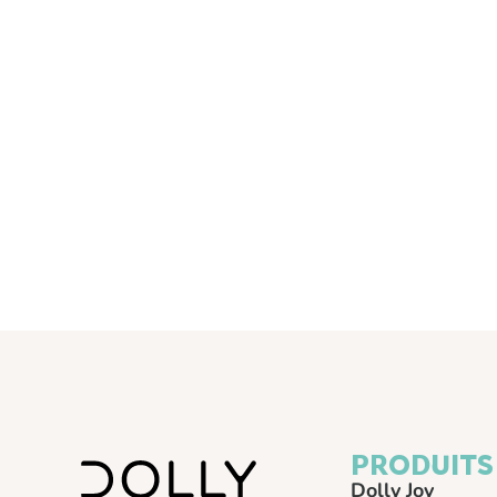
PRODUITS
Dolly Joy