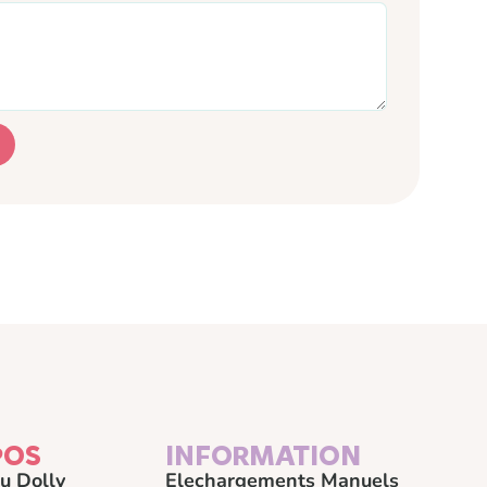
POS
INFORMATION
u Dolly
Elechargements Manuels