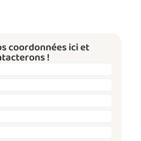
s coordonnées ici et
tacterons !