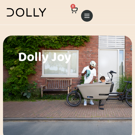
0
Dolly Joy