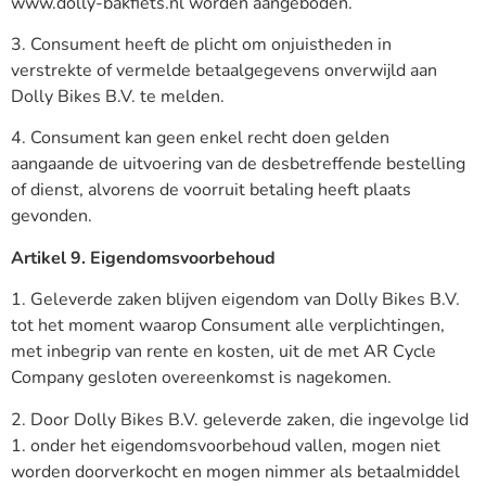
www.dolly-bakfiets.nl worden aangeboden.
3. Consument heeft de plicht om onjuistheden in
verstrekte of vermelde betaalgegevens onverwijld aan
Dolly Bikes B.V. te melden.
4. Consument kan geen enkel recht doen gelden
aangaande de uitvoering van de desbetreffende bestelling
of dienst, alvorens de voorruit betaling heeft plaats
gevonden.
Artikel 9. Eigendomsvoorbehoud
1. Geleverde zaken blijven eigendom van Dolly Bikes B.V.
tot het moment waarop Consument alle verplichtingen,
met inbegrip van rente en kosten, uit de met AR Cycle
Company gesloten overeenkomst is nagekomen.
2. Door Dolly Bikes B.V. geleverde zaken, die ingevolge lid
1. onder het eigendomsvoorbehoud vallen, mogen niet
worden doorverkocht en mogen nimmer als betaalmiddel