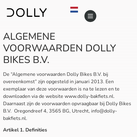
ALGEMENE
VOORWAARDEN DOLLY
BIKES B.V.
De “Algemene voorwaarden Dolly Bikes B.V. bij
overeenkomst” zijn opgesteld in januari 2013. Een
exemplaar van deze voorwaarden is na te lezen en te
downloaden via de website www.dolly-bakfiets.nl.
Daarnaast zijn de voorwaarden opvraagbaar bij Dolly Bikes
B.V. Oregondreef 4, 3565 BG, Utrecht, info@dolly-
bakfiets.nl.
Artikel 1. Definities