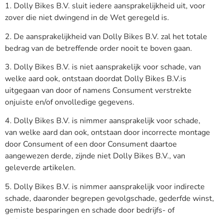
1. Dolly Bikes B.V. sluit iedere aansprakelijkheid uit, voor
zover die niet dwingend in de Wet geregeld is.
2. De aansprakelijkheid van Dolly Bikes B.V. zal het totale
bedrag van de betreffende order nooit te boven gaan.
3. Dolly Bikes B.V. is niet aansprakelijk voor schade, van
welke aard ook, ontstaan doordat Dolly Bikes B.V.is
uitgegaan van door of namens Consument verstrekte
onjuiste en/of onvolledige gegevens.
4. Dolly Bikes B.V. is nimmer aansprakelijk voor schade,
van welke aard dan ook, ontstaan door incorrecte montage
door Consument of een door Consument daartoe
aangewezen derde, zijnde niet Dolly Bikes B.V., van
geleverde artikelen.
5. Dolly Bikes B.V. is nimmer aansprakelijk voor indirecte
schade, daaronder begrepen gevolgschade, gederfde winst,
gemiste besparingen en schade door bedrijfs- of