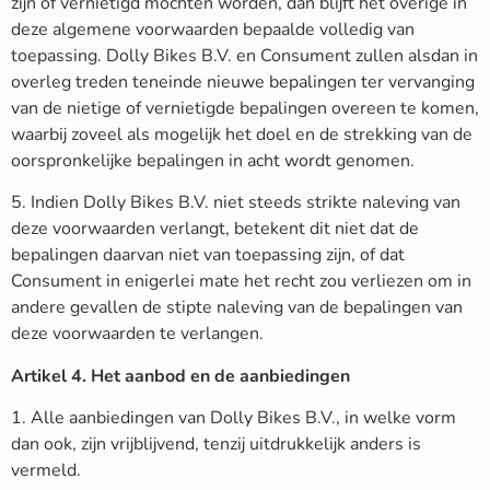
zijn of vernietigd mochten worden, dan blijft het overige in
deze algemene voorwaarden bepaalde volledig van
toepassing. Dolly Bikes B.V. en Consument zullen alsdan in
overleg treden teneinde nieuwe bepalingen ter vervanging
van de nietige of vernietigde bepalingen overeen te komen,
waarbij zoveel als mogelijk het doel en de strekking van de
oorspronkelijke bepalingen in acht wordt genomen.
5. Indien Dolly Bikes B.V. niet steeds strikte naleving van
deze voorwaarden verlangt, betekent dit niet dat de
bepalingen daarvan niet van toepassing zijn, of dat
Consument in enigerlei mate het recht zou verliezen om in
andere gevallen de stipte naleving van de bepalingen van
deze voorwaarden te verlangen.
Artikel 4. Het aanbod en de aanbiedingen
1. Alle aanbiedingen van Dolly Bikes B.V., in welke vorm
dan ook, zijn vrijblijvend, tenzij uitdrukkelijk anders is
vermeld.