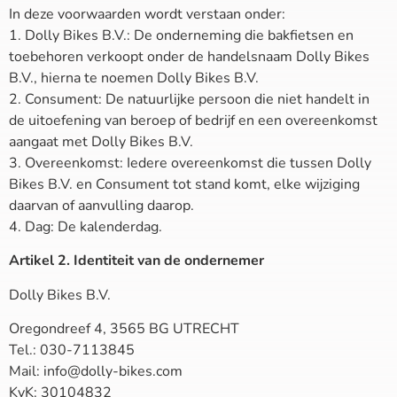
In deze voorwaarden wordt verstaan onder:
1. Dolly Bikes B.V.: De onderneming die bakfietsen en
toebehoren verkoopt onder de handelsnaam Dolly Bikes
B.V., hierna te noemen Dolly Bikes B.V.
2. Consument: De natuurlijke persoon die niet handelt in
de uitoefening van beroep of bedrijf en een overeenkomst
aangaat met Dolly Bikes B.V.
3. Overeenkomst: Iedere overeenkomst die tussen Dolly
Bikes B.V. en Consument tot stand komt, elke wijziging
daarvan of aanvulling daarop.
4. Dag: De kalenderdag.
Artikel 2. Identiteit van de ondernemer
Dolly Bikes B.V.
Oregondreef 4, 3565 BG UTRECHT
Tel.: 030-7113845
Mail: info@dolly-bikes.com
KvK: 30104832