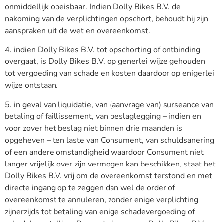
onmiddellijk opeisbaar. Indien Dolly Bikes B.V. de
nakoming van de verplichtingen opschort, behoudt hij zijn
aanspraken uit de wet en overeenkomst.
4. indien Dolly Bikes B.V. tot opschorting of ontbinding
overgaat, is Dolly Bikes B.V. op generlei wijze gehouden
tot vergoeding van schade en kosten daardoor op enigerlei
wijze ontstaan.
5. in geval van liquidatie, van (aanvrage van) surseance van
betaling of faillissement, van beslaglegging – indien en
voor zover het beslag niet binnen drie maanden is
opgeheven – ten laste van Consument, van schuldsanering
of een andere omstandigheid waardoor Consument niet
langer vrijelijk over zijn vermogen kan beschikken, staat het
Dolly Bikes B.V. vrij om de overeenkomst terstond en met
directe ingang op te zeggen dan wel de order of
overeenkomst te annuleren, zonder enige verplichting
zijnerzijds tot betaling van enige schadevergoeding of