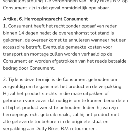
schadeloosstelling. De vorderingen van Dolly Bikes B.V. op
Consument zijn in dat geval onmiddellijk opeisbaar.
Artikel 6. Herroepingsrecht Consument
1. Consument heeft het recht zonder opgaaf van reden
binnen 14 dagen nadat de overeenkomst tot stand is
gekomen, de overeenkomst te annuleren wanneer het een
accessoire betreft. Eventuele gemaakte kosten voor
transport en montage zullen worden verhaald op de
Consument en worden afgetrokken van het reeds betaalde
bedrag door Consument.
2. Tijdens deze termijn is de Consument gehouden om
zorgvuldig om te gaan met het product en de verpakking.
Hij zal het product slechts in die mate uitpakken of
gebruiken voor zover dat nodig is om te kunnen beoordelen
of hij het product wenst te behouden. Indien hij van zijn
herroepingsrecht gebruik maakt, zal hij het product met
alle geleverde toebehoren in de originele staat en
verpakking aan Dolly Bikes B.V. retourneren.