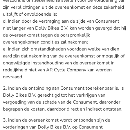
verzocht is om zekerheid te stellen voor de voldoening van
zijn verplichtingen uit de overeenkomst en deze zekerheid
uitblijft of onvoldoende is;
d. Indien door de vertraging aan de zijde van Consument
niet langer van Dolly Bikes B.V. kan worden gevergd dat hij
de overeenkomst tegen de oorspronkelijk
overeengekomen condities zal nakomen;
e. Indien zich omstandigheden voordoen welke van dien
aard zijn dat nakoming van de overeenkomst onmogelijk of
ongewijzigde instandhouding van de overeenkomst in
redelijkheid niet van AR Cycle Company kan worden
gevraagd.
2. Indien de ontbinding aan Consument toerekenbaar is, is
Dolly Bikes B.V. gerechtigd tot het verkrijgen van
vergoeding van de schade van de Consument, daaronder
begrepen de kosten, daardoor direct en indirect ontstaan.
3. indien de overeenkomst wordt ontbonden zijn de
vorderingen van Dolly Bikes B.V. op Consument