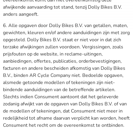
afwijkende aanvaarding tot stand, tenzij Dolly Bikes B.V.
anders aangeeft.
6. Alle opgaven door Dolly Bikes B.V. van getallen, maten,
gewichten, kleuren en/of andere aanduidingen zijn met zorg
opgesteld. Dolly Bikes B.V. staat er niet voor in dat zich
terzake afwijkingen zullen voordoen. Vergissingen, zoals
prijsfouten op de website, in reclame-uitingen,
aanbiedingen, offertes, publicaties, orderbevestigingen,
facturen en andere bescheiden afkomstig van Dolly Bikes
B.V., binden AR Cycle Company niet. Bedoelde opgaven,
alsmede getoonde modellen of tekeningen zijn niet-
bindende aanduidingen van de betreffende artikelen.
Slechts indien Consument aantoont dat het geleverde
zodanig afwijkt van de opgaven van Dolly Bikes B.V. of van
de modellen of tekeningen, dat Consument niet meer in
redelijkheid tot afname daarvan verplicht kan worden, heeft
Consument het recht om de overeenkomst te ontbinden.