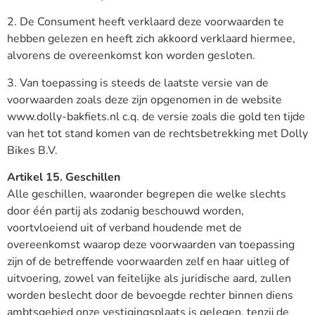
2. De Consument heeft verklaard deze voorwaarden te
hebben gelezen en heeft zich akkoord verklaard hiermee,
alvorens de overeenkomst kon worden gesloten.
3. Van toepassing is steeds de laatste versie van de
voorwaarden zoals deze zijn opgenomen in de website
www.dolly-bakfiets.nl c.q. de versie zoals die gold ten tijde
van het tot stand komen van de rechtsbetrekking met Dolly
Bikes B.V.
Artikel 15. Geschillen
Alle geschillen, waaronder begrepen die welke slechts
door één partij als zodanig beschouwd worden,
voortvloeiend uit of verband houdende met de
overeenkomst waarop deze voorwaarden van toepassing
zijn of de betreffende voorwaarden zelf en haar uitleg of
uitvoering, zowel van feitelijke als juridische aard, zullen
worden beslecht door de bevoegde rechter binnen diens
ambtsgebied onze vestigingsplaats is gelegen, tenzij de