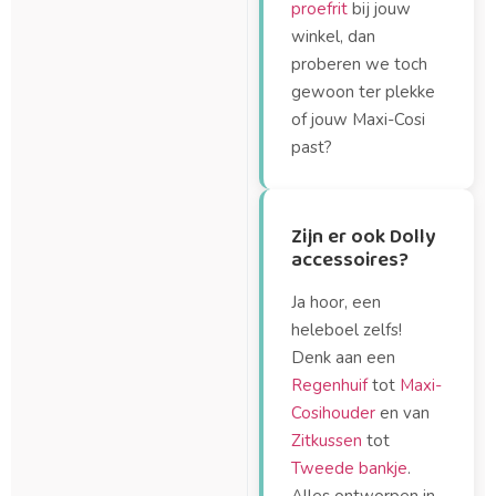
proefrit
bij jouw
winkel, dan
proberen we toch
gewoon ter plekke
of jouw Maxi-Cosi
past?
Zijn er ook Dolly
accessoires?
Ja hoor, een
heleboel zelfs!
Denk aan een
Regenhuif
tot
Maxi-
Cosihouder
en van
Zitkussen
tot
Tweede bankje
.