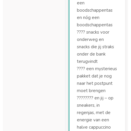
een
boodschappentas
en nóg een
boodschappentas
???? snacks voor
onderweg en
snacks die jij straks
onder de bank
terugvindt
???? een mysterieus
pakket dat je nog
naar het postpunt
moet brengen
????‍???? en jij – op
sneakers, in
regenjas, met de
energie van een
halve cappuccino