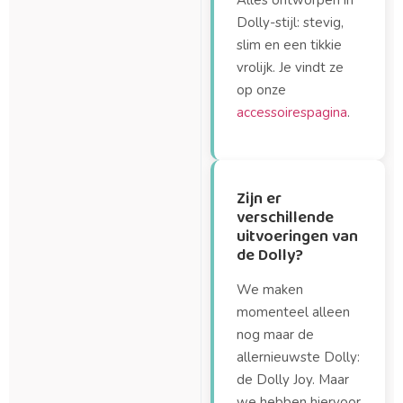
Alles ontworpen in
Dolly-stijl: stevig,
slim en een tikkie
vrolijk. Je vindt ze
op onze
accessoirespagina
.
Zijn er
verschillende
uitvoeringen van
de Dolly?
We maken
momenteel alleen
nog maar de
allernieuwste Dolly:
de Dolly Joy. Maar
we hebben hiervoor