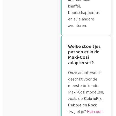
knuffel,
boodschappentas
en al je andere
avonturen.
Welke stoeltjes
passen er in de
Maxi-Cosi
adapterset?
Onze adapterset is
geschikt voor de
meeste bekende
Maxi-Cosi modellen,
zoals de
CabrioFix
,
Pebble
en
Rock
.
Twijfel je?
Plan een