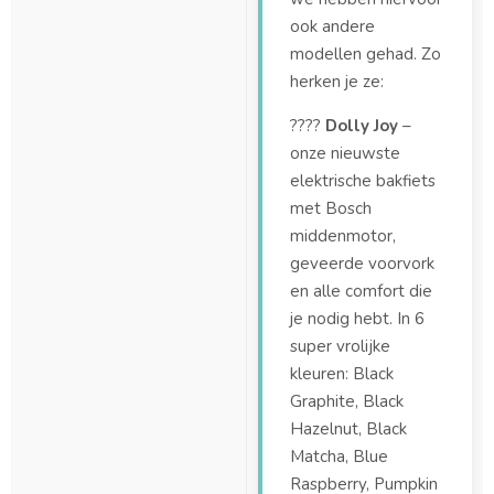
ook andere
modellen gehad. Zo
herken je ze:
????
Dolly Joy
–
onze nieuwste
elektrische bakfiets
met Bosch
middenmotor,
geveerde voorvork
en alle comfort die
je nodig hebt. In 6
super vrolijke
kleuren: Black
Graphite, Black
Hazelnut, Black
Matcha, Blue
Raspberry, Pumpkin