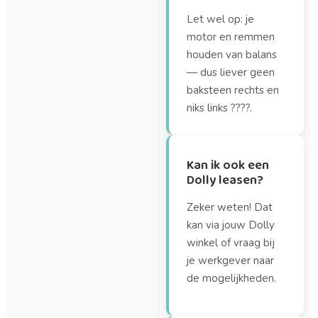
Let wel op: je
motor en remmen
houden van balans
— dus liever geen
baksteen rechts en
niks links ????.
Kan ik ook een
Dolly leasen?
Zeker weten! Dat
kan via jouw Dolly
winkel of vraag bij
je werkgever naar
de mogelijkheden.