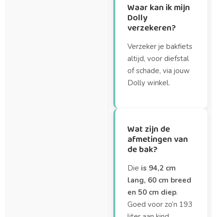
Waar kan ik mijn
Dolly
verzekeren?
Verzeker je bakfiets
altijd, voor diefstal
of schade, via jouw
Dolly winkel.
Wat zijn de
afmetingen van
de bak?
Die
is 94,2 cm
lang, 60 cm breed
en 50 cm diep
.
Goed voor zo’n 193
liter aan kind,