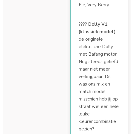
Pie, Very Berry.
????
Dolly V1
(klassiek model)
–
de originele
elektrische Dolly
met Bafang motor.
Nog steeds geliefd
maar niet meer
verkrijgbaar. Dit
was ons mix en
match model,
misschien heb jij op
straat wel een hele
leuke
kleurencombinatie
gezien?