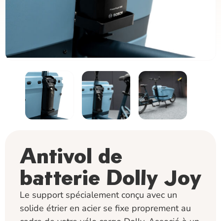
Antivol de
batterie Dolly Joy
Le support spécialement conçu avec un
solide étrier en acier se fixe proprement au