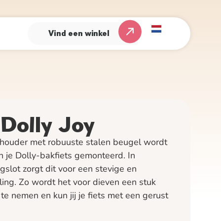
Vind een winkel
Dolly Joy
houder met robuuste stalen beugel wordt
n je Dolly-bakfiets gemonteerd. In
slot zorgt dit voor een stevige en
ing. Zo wordt het voor dieven een stuk
te nemen en kun jij je fiets met een gerust