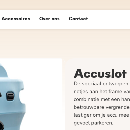
Accessoires
Over ons
Contact
Accuslot 
De speciaal ontworpen 
netjes aan het frame va
combinatie met een hang
betrouwbare vergrendel
lastiger om je accu mee 
gevoel parkeren.