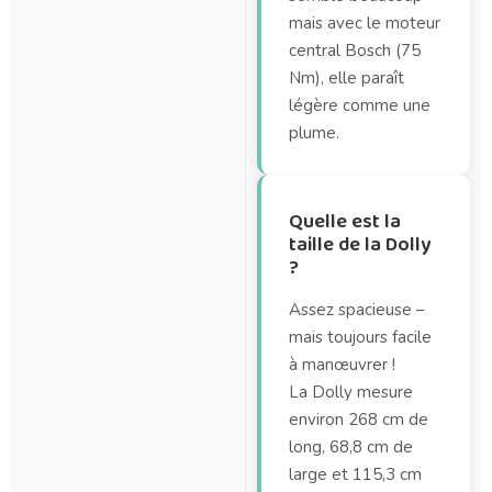
mais avec le moteur
central Bosch (75
Nm), elle paraît
légère comme une
plume.
Quelle est la
taille de la Dolly
?
Assez spacieuse –
mais toujours facile
à manœuvrer !
La Dolly mesure
environ 268 cm de
long, 68,8 cm de
large et 115,3 cm