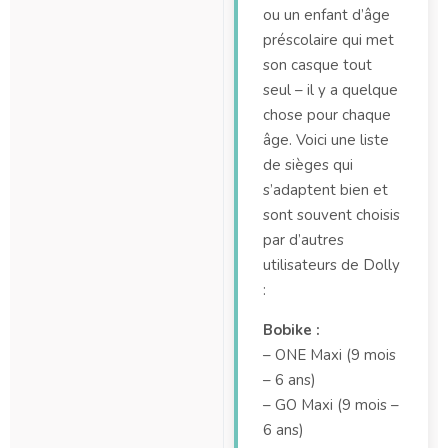
ou un enfant d’âge
préscolaire qui met
son casque tout
seul – il y a quelque
chose pour chaque
âge. Voici une liste
de sièges qui
s’adaptent bien et
sont souvent choisis
par d’autres
utilisateurs de Dolly
:
Bobike :
– ONE Maxi (9 mois
– 6 ans)
– GO Maxi (9 mois –
6 ans)