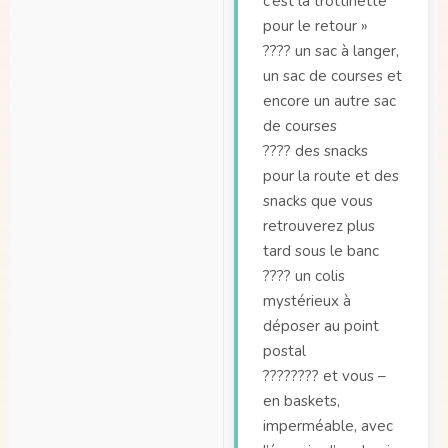
c’est la trottinette
pour le retour »
???? un sac à langer,
un sac de courses et
encore un autre sac
de courses
???? des snacks
pour la route et des
snacks que vous
retrouverez plus
tard sous le banc
???? un colis
mystérieux à
déposer au point
postal
????‍???? et vous –
en baskets,
imperméable, avec