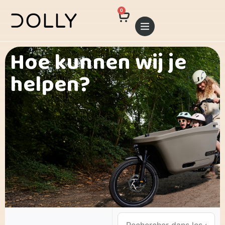
0
Hoe kunnen wij je
helpen?