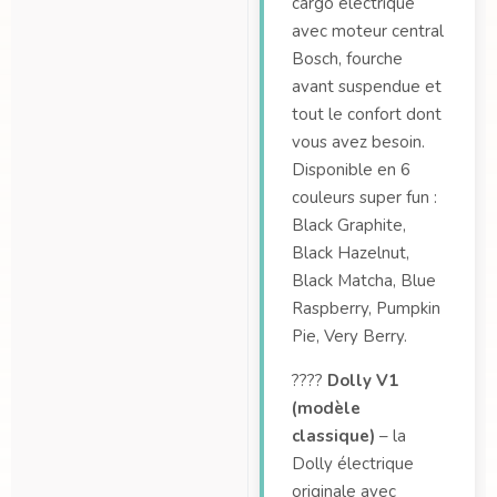
cargo électrique
avec moteur central
Bosch, fourche
avant suspendue et
tout le confort dont
vous avez besoin.
Disponible en 6
couleurs super fun :
Black Graphite,
Black Hazelnut,
Black Matcha, Blue
Raspberry, Pumpkin
Pie, Very Berry.
????
Dolly V1
(modèle
classique)
– la
Dolly électrique
originale avec