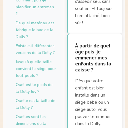
Comment puis-je
s’asseoir seul sans
planifier un entretien
soutien. Et toujours
?
bien attaché, bien
sûr !
De quel matériau est
fabriqué le bac de la
Dolly ?
À partir de quel
Existe-t-il différentes
âge puis-je
versions de la Dolly ?
emmener mes
Jusqu’à quelle taille
enfants dans la
convient le siège pour
caisse ?
tout-petits ?
Dès que votre
Quel est le poids de
enfant est bien
la Dolly Joy ?
installé dans un
Quelle est la taille de
siège bébé ou un
la Dolly ?
siège auto, vous
pouvez l’emmener
Quelles sont les
dimensions de la
dans la Dolly.