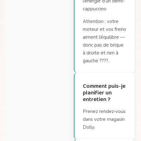
l’énergie d’un demi-
cappuccino
Attention : votre
moteur et vos freins
aiment l’équilibre —
donc pas de brique
à droite et rien à
gauche ????.
Comment puis-je
planifier un
entretien ?
Prenez rendez-vous
dans votre magasin
Dolly.