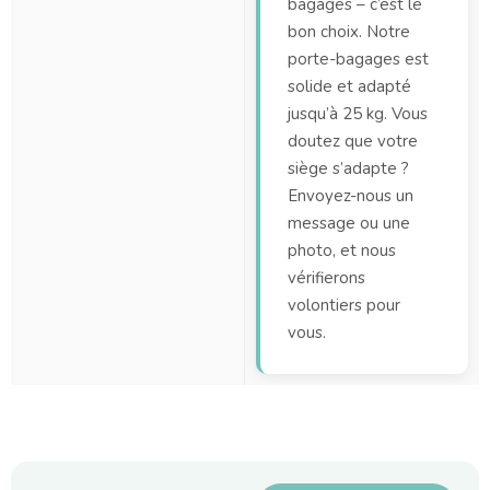
bagages – c’est le
bon choix. Notre
porte-bagages est
solide et adapté
jusqu’à 25 kg. Vous
doutez que votre
siège s’adapte ?
Envoyez-nous un
message ou une
photo, et nous
vérifierons
volontiers pour
vous.