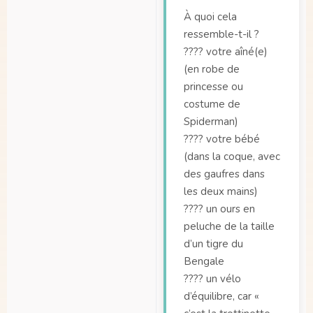
À quoi cela
ressemble-t-il ?
???? votre aîné(e)
(en robe de
princesse ou
costume de
Spiderman)
???? votre bébé
(dans la coque, avec
des gaufres dans
les deux mains)
???? un ours en
peluche de la taille
d’un tigre du
Bengale
???? un vélo
d’équilibre, car «