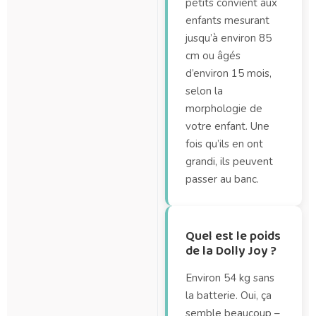
petits convient aux
enfants mesurant
jusqu’à environ 85
cm ou âgés
d’environ 15 mois,
selon la
morphologie de
votre enfant. Une
fois qu’ils en ont
grandi, ils peuvent
passer au banc.
Quel est le poids
de la Dolly Joy ?
Environ 54 kg sans
la batterie. Oui, ça
semble beaucoup –