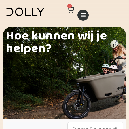
0
Hoe kunnen wij je
helpen?