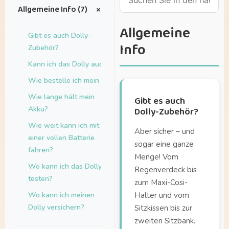
+
Allgemeine Info (7)
Allgemeine
Gibt es auch Dolly-
Info
Zubehör?
Kann ich das Dolly auch leasen?
Wie bestelle ich mein Dolly?
Wie lange hält mein
Gibt es auch
Akku?
Dolly-Zubehör?
Wie weit kann ich mit
Aber sicher – und
einer vollen Batterie
sogar eine ganze
fahren?
Menge! Vom
Wo kann ich das Dolly
Regenverdeck bis
testen?
zum Maxi-Cosi-
Wo kann ich meinen
Halter und vom
Dolly versichern?
Sitzkissen bis zur
zweiten Sitzbank.