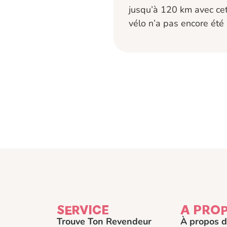
jusqu’à 120 km avec cet
vélo n’a pas encore été l
SERVICE
A PRO
Trouve Ton Revendeur
À propos d