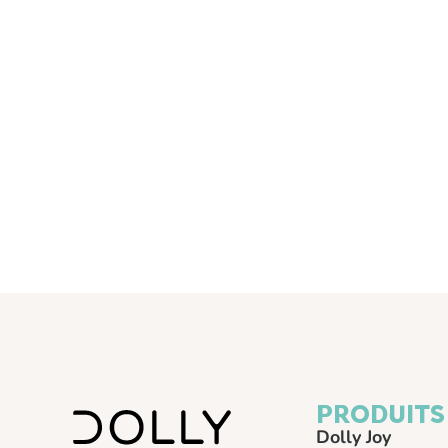
PRODUITS
Dolly Joy