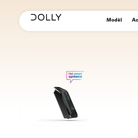
Modèl
Ac