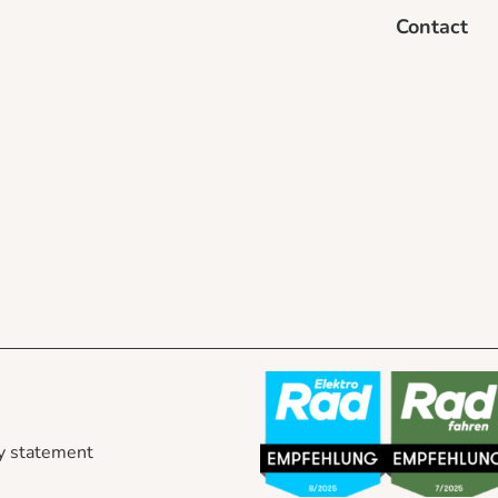
Contact
y statement