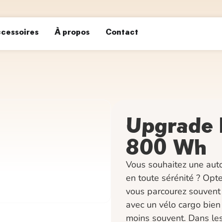
cessoires
À propos
Contact
Upgrade 
800 Wh
Vous souhaitez une auto
en toute sérénité ? Opte
vous parcourez souvent 
avec un vélo cargo bie
moins souvent. Dans les