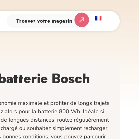
Trouvez votre magasin
batterie Bosch
nomie maximale et profiter de longs trajets
z alors pour la batterie 800 Wh. Idéale si
de longues distances, roulez régulièrement
n chargé ou souhaitez simplement recharger
 bonnes conditions, vous pouvez parcourir