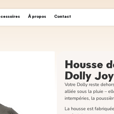
cessoires
À propos
Contact
Housse d
Dolly Joy
Votre Dolly reste dehors
alliée sous la pluie – e
intempéries, la poussièr
La housse est fabriquée 