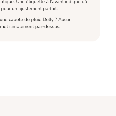
atique. Une étiquette à l’avant indique où
 pour un ajustement parfait.
’une capote de pluie Dolly ? Aucun
 met simplement par-dessus.