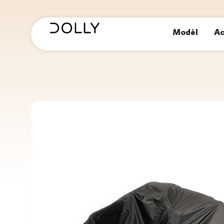
Modèl
Ac