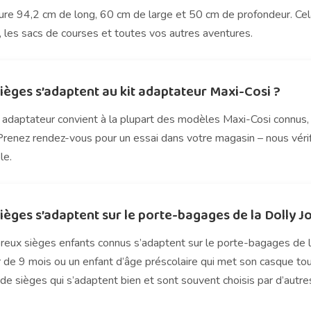
re 94,2 cm de long, 60 cm de large et 50 cm de profondeur. Cela 
, les sacs de courses et toutes vos autres aventures.
ièges s’adaptent au kit adaptateur Maxi-Cosi ?
t adaptateur convient à la plupart des modèles Maxi-Cosi connus,
Prenez rendez-vous pour un essai dans votre magasin – nous vérif
le.
ièges s’adaptent sur le porte-bagages de la Dolly J
eux sièges enfants connus s’adaptent sur le porte-bagages de la
de 9 mois ou un enfant d’âge préscolaire qui met son casque tout
 de sièges qui s’adaptent bien et sont souvent choisis par d’autres