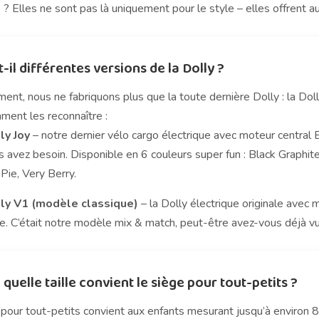
 ? Elles ne sont pas là uniquement pour le style – elles offrent au
t-il différentes versions de la Dolly ?
ent, nous ne fabriquons plus que la toute dernière Dolly : la Do
ment les reconnaître :
ly Joy
– notre dernier vélo cargo électrique avec moteur central 
 avez besoin. Disponible en 6 couleurs super fun : Black Graphit
Pie, Very Berry.
ly V1 (modèle classique)
– la Dolly électrique originale avec
le. C’était notre modèle mix & match, peut-être avez-vous déjà v
 quelle taille convient le siège pour tout-petits ?
 pour tout-petits convient aux enfants mesurant jusqu’à environ 