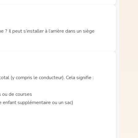
 ? Il peut s’installer à l’arrière dans un siège
tal (y compris le conducteur). Cela signifie :
ts ou de courses
e enfant supplémentaire ou un sac)