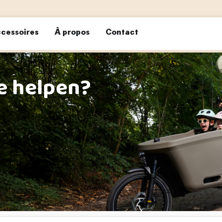
cessoires
À propos
Contact
e helpen?