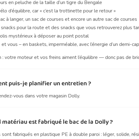
urs en peluche de la taille d’un tigre du Bengale
élo d’équilibre, car « c’est la trottinette pour le retour »
ac à langer, un sac de courses et encore un autre sac de courses
 snacks pour la route et des snacks que vous retrouverez plus ta
colis mystérieux à déposer au point postal
? et vous – en baskets, imperméable, avec l’énergie d’un demi-ca
 : votre moteur et vos freins aiment l’équilibre — donc pas de bri
 puis-je planifier un entretien ?
endez-vous dans votre magasin Dolly.
 matériau est fabriqué le bac de la Dolly ?
sont fabriqués en plastique PE à double paroi : léger, solide, rés