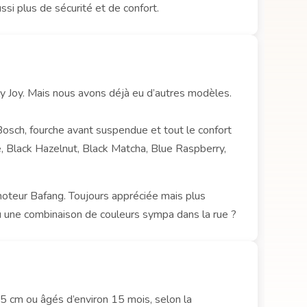
ssi plus de sécurité et de confort.
lly Joy. Mais nous avons déjà eu d’autres modèles.
Bosch, fourche avant suspendue et tout le confort
e, Black Hazelnut, Black Matcha, Blue Raspberry,
 moteur Bafang. Toujours appréciée mais plus
u une combinaison de couleurs sympa dans la rue ?
85 cm ou âgés d’environ 15 mois, selon la