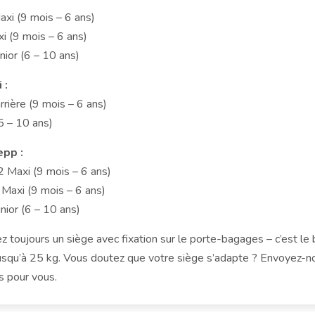
xi (9 mois – 6 ans)
i (9 mois – 6 ans)
nior (6 – 10 ans)
 :
rrière (9 mois – 6 ans)
(5 – 10 ans)
epp :
2 Maxi (9 mois – 6 ans)
 Maxi (9 mois – 6 ans)
nior (6 – 10 ans)
z toujours un siège avec fixation sur le porte-bagages – c’est le
usqu’à 25 kg. Vous doutez que votre siège s’adapte ? Envoyez-n
s pour vous.