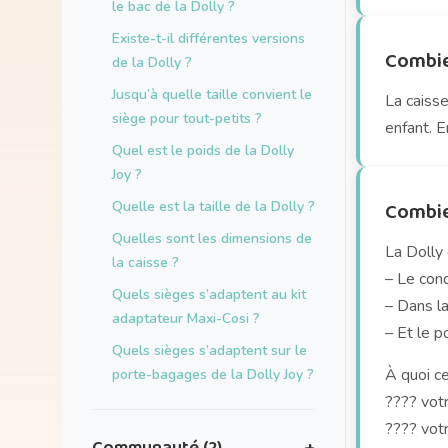
le bac de la Dolly ?
Existe-t-il différentes versions
Combie
de la Dolly ?
Jusqu’à quelle taille convient le
La caisse
siège pour tout-petits ?
enfant. E
Quel est le poids de la Dolly
Joy ?
Combien
Quelle est la taille de la Dolly ?
Quelles sont les dimensions de
La Dolly 
la caisse ?
– Le con
Quels sièges s’adaptent au kit
– Dans la
adaptateur Maxi-Cosi ?
– Et le 
Quels sièges s’adaptent sur le
À quoi ce
porte-bagages de la Dolly Joy ?
???? vot
???? vot