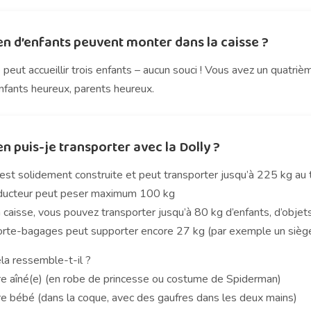
n d’enfants peuvent monter dans la caisse ?
 peut accueillir trois enfants – aucun souci ! Vous avez un quatrième
nfants heureux, parents heureux.
 puis-je transporter avec la Dolly ?
est solidement construite et peut transporter jusqu’à 225 kg au to
ducteur peut peser maximum 100 kg
 caisse, vous pouvez transporter jusqu’à 80 kg d’enfants, d’obje
porte-bagages peut supporter encore 27 kg (par exemple un sièg
la ressemble-t-il ?
re aîné(e) (en robe de princesse ou costume de Spiderman)
re bébé (dans la coque, avec des gaufres dans les deux mains)