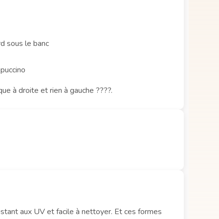
rd sous le banc
ppuccino
que à droite et rien à gauche ????.
istant aux UV et facile à nettoyer. Et ces formes