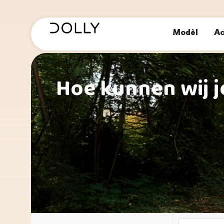
Modèl
Ac
Hoe kunnen wij j