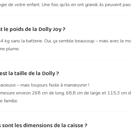
ie de votre enfant. Une fois qu’ils en ont grandi, ils peuvent pas
t le poids de la Dolly Joy ?
4 kg sans la batterie. Oui, ça semble beaucoup – mais avec le mo
ne plume.
st la taille de la Dolly ?
acieuse – mais toujours facile à manœuvrer !
 mesure environ 268 cm de long, 68,8 cm de large et 115,3 cm de 
e famille.
 sont les dimensions de la caisse ?