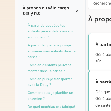
À propos du vélo cargo
+
Dolly (13)
À propo
À partir de quel âge les
enfants peuvent-ils s’asseoir
sur un banc ?
À parti
À partir de quel âge puis-je
emmener mes enfants dans la
Généralem
caisse ?
sûr !
Combien d’enfants peuvent
monter dans la caisse ?
Combien puis-je transporter
À parti
avec la Dolly ?
Dès que 
Comment puis-je planifier un
Généralem
entretien ?
de santé
De quel matériau est fabriqué