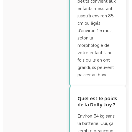
petits convient aux
enfants mesurant
jusqu’à environ 85
cm ou âgés
d’environ 15 mois,
selon la
morphologie de
votre enfant. Une
fois qu’ils en ont
grandi, ils peuvent
passer au banc.
Quel est le poids
de la Dolly Joy ?
Environ 54 kg sans
la batterie. Oui, ça
semble beaucoup –