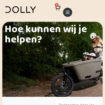
0
Hoe kunnen wij je
helpen?