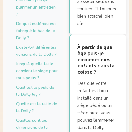
Comment puis-je
s’asseoir seul sans
planifier un entretien
soutien. Et toujours
?
bien attaché, bien
sûr !
De quel matériau est
fabriqué le bac de la
Dolly ?
À partir de quel
Existe-t-il différentes
âge puis-je
versions de la Dolly ?
emmener mes
Jusqu’à quelle taille
enfants dans la
convient le siège pour
caisse ?
tout-petits ?
Dès que votre
Quel est le poids de
enfant est bien
la Dolly Joy ?
installé dans un
Quelle est la taille de
siège bébé ou un
la Dolly ?
siège auto, vous
pouvez l’emmener
Quelles sont les
dimensions de la
dans la Dolly.