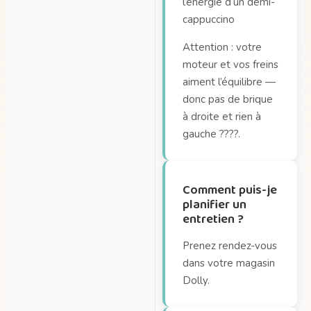
l’énergie d’un demi-
cappuccino
Attention : votre
moteur et vos freins
aiment l’équilibre —
donc pas de brique
à droite et rien à
gauche ????.
Comment puis-je
planifier un
entretien ?
Prenez rendez-vous
dans votre magasin
Dolly.