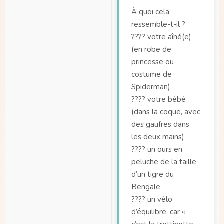
À quoi cela
ressemble-t-il ?
???? votre aîné(e)
(en robe de
princesse ou
costume de
Spiderman)
???? votre bébé
(dans la coque, avec
des gaufres dans
les deux mains)
???? un ours en
peluche de la taille
d’un tigre du
Bengale
???? un vélo
d’équilibre, car «