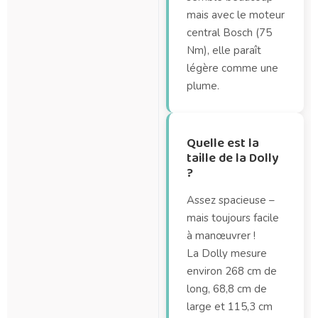
mais avec le moteur
central Bosch (75
Nm), elle paraît
légère comme une
plume.
Quelle est la
taille de la Dolly
?
Assez spacieuse –
mais toujours facile
à manœuvrer !
La Dolly mesure
environ 268 cm de
long, 68,8 cm de
large et 115,3 cm