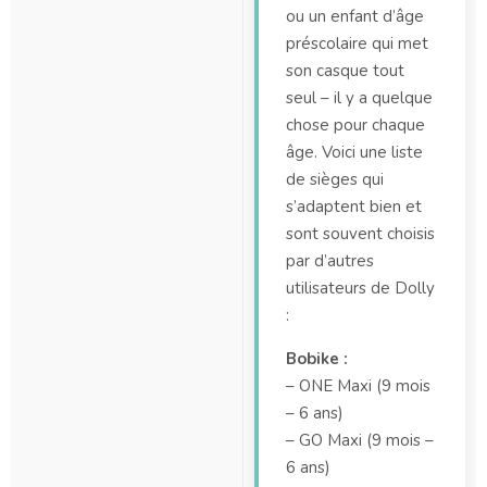
ou un enfant d’âge
préscolaire qui met
son casque tout
seul – il y a quelque
chose pour chaque
âge. Voici une liste
de sièges qui
s’adaptent bien et
sont souvent choisis
par d’autres
utilisateurs de Dolly
:
Bobike :
– ONE Maxi (9 mois
– 6 ans)
– GO Maxi (9 mois –
6 ans)