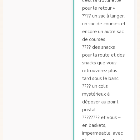
c’est la trottinette
pour le retour »
???? un sac à langer,
un sac de courses et
encore un autre sac
de courses
???? des snacks
pour la route et des
snacks que vous
retrouverez plus
tard sous le banc
???? un colis
mystérieux à
déposer au point
postal
????‍???? et vous –
en baskets,
imperméable, avec