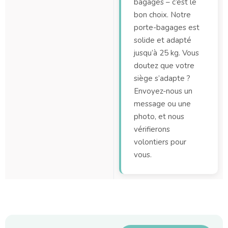
bagages – c’est le
bon choix. Notre
porte-bagages est
solide et adapté
jusqu’à 25 kg. Vous
doutez que votre
siège s’adapte ?
Envoyez-nous un
message ou une
photo, et nous
vérifierons
volontiers pour
vous.