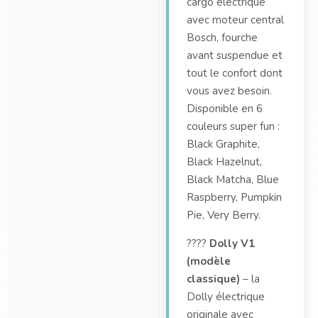
cargo électrique
avec moteur central
Bosch, fourche
avant suspendue et
tout le confort dont
vous avez besoin.
Disponible en 6
couleurs super fun :
Black Graphite,
Black Hazelnut,
Black Matcha, Blue
Raspberry, Pumpkin
Pie, Very Berry.
????
Dolly V1
(modèle
classique)
– la
Dolly électrique
originale avec