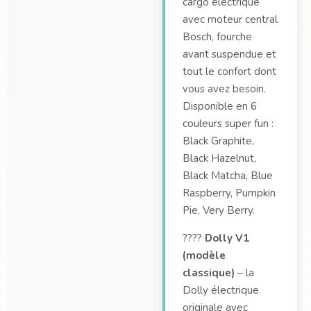
cargo électrique
avec moteur central
Bosch, fourche
avant suspendue et
tout le confort dont
vous avez besoin.
Disponible en 6
couleurs super fun :
Black Graphite,
Black Hazelnut,
Black Matcha, Blue
Raspberry, Pumpkin
Pie, Very Berry.
????
Dolly V1
(modèle
classique)
– la
Dolly électrique
originale avec