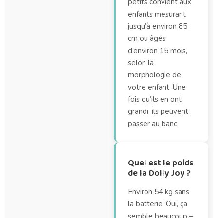
petits convient aux
enfants mesurant
jusqu’à environ 85
cm ou âgés
d’environ 15 mois,
selon la
morphologie de
votre enfant. Une
fois qu’ils en ont
grandi, ils peuvent
passer au banc.
Quel est le poids
de la Dolly Joy ?
Environ 54 kg sans
la batterie. Oui, ça
semble beaucoup –