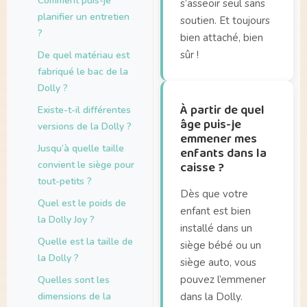
Comment puis-je
s’asseoir seul sans
planifier un entretien
soutien. Et toujours
?
bien attaché, bien
sûr !
De quel matériau est
fabriqué le bac de la
Dolly ?
À partir de quel
Existe-t-il différentes
âge puis-je
versions de la Dolly ?
emmener mes
Jusqu’à quelle taille
enfants dans la
convient le siège pour
caisse ?
tout-petits ?
Dès que votre
Quel est le poids de
enfant est bien
la Dolly Joy ?
installé dans un
Quelle est la taille de
siège bébé ou un
la Dolly ?
siège auto, vous
pouvez l’emmener
Quelles sont les
dimensions de la
dans la Dolly.