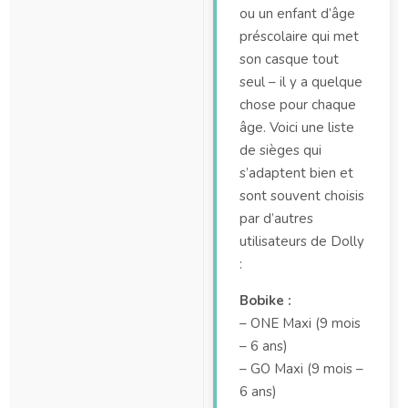
ou un enfant d’âge
préscolaire qui met
son casque tout
seul – il y a quelque
chose pour chaque
âge. Voici une liste
de sièges qui
s’adaptent bien et
sont souvent choisis
par d’autres
utilisateurs de Dolly
:
Bobike :
– ONE Maxi (9 mois
– 6 ans)
– GO Maxi (9 mois –
6 ans)