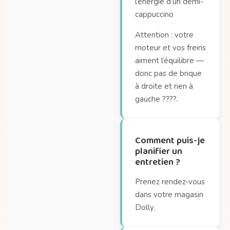
l’énergie d’un demi-
cappuccino
Attention : votre
moteur et vos freins
aiment l’équilibre —
donc pas de brique
à droite et rien à
gauche ????.
Comment puis-je
planifier un
entretien ?
Prenez rendez-vous
dans votre magasin
Dolly.