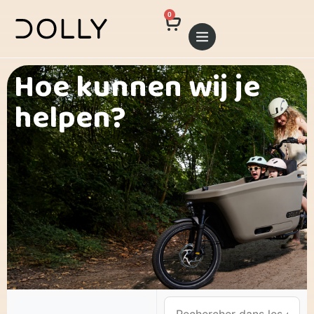
0
Hoe kunnen wij je
helpen?