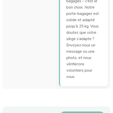
bagages – c’est le
bon choix. Notre
porte-bagages est
solide et adapté
jusqu’à 25 kg. Vous
doutez que votre
siège s’adapte ?
Envoyez-nous un
message ou une
photo, et nous
vérifierons
volontiers pour
vous.