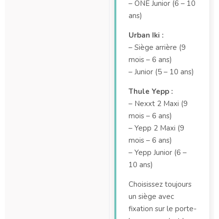
– ONE Junior (6 – 10
ans)
Urban Iki :
– Siège arrière (9
mois – 6 ans)
– Junior (5 – 10 ans)
Thule Yepp :
– Nexxt 2 Maxi (9
mois – 6 ans)
– Yepp 2 Maxi (9
mois – 6 ans)
– Yepp Junior (6 –
10 ans)
Choisissez toujours
un siège avec
fixation sur le porte-