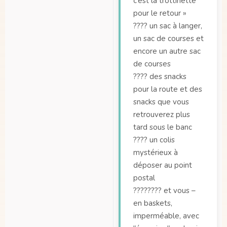
c’est la trottinette
pour le retour »
???? un sac à langer,
un sac de courses et
encore un autre sac
de courses
???? des snacks
pour la route et des
snacks que vous
retrouverez plus
tard sous le banc
???? un colis
mystérieux à
déposer au point
postal
????‍???? et vous –
en baskets,
imperméable, avec