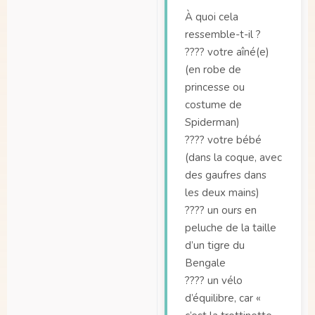
À quoi cela
ressemble-t-il ?
???? votre aîné(e)
(en robe de
princesse ou
costume de
Spiderman)
???? votre bébé
(dans la coque, avec
des gaufres dans
les deux mains)
???? un ours en
peluche de la taille
d’un tigre du
Bengale
???? un vélo
d’équilibre, car «