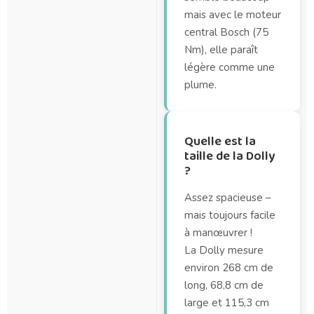
mais avec le moteur
central Bosch (75
Nm), elle paraît
légère comme une
plume.
Quelle est la
taille de la Dolly
?
Assez spacieuse –
mais toujours facile
à manœuvrer !
La Dolly mesure
environ 268 cm de
long, 68,8 cm de
large et 115,3 cm