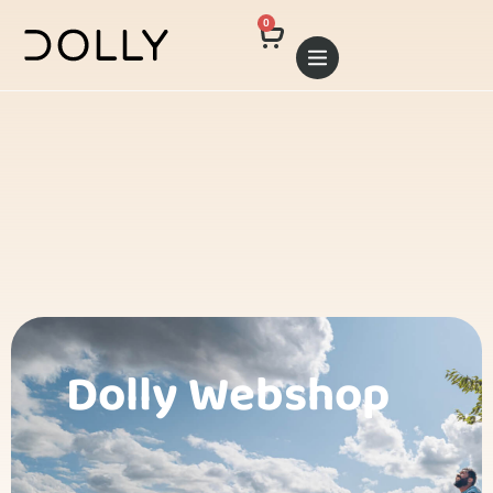
0
Dolly Webshop