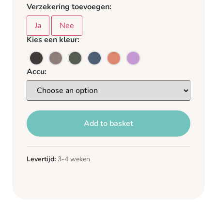
Verzekering toevoegen:
Ja
Nee
Kies een kleur:
Accu:
Add to basket
Levertijd:
3-4 weken