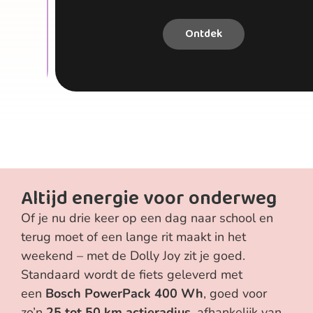
Ontdek
Altijd energie voor onderweg
Of je nu drie keer op een dag naar school en
terug moet of een lange rit maakt in het
weekend – met de Dolly Joy zit je goed.
Standaard wordt de fiets geleverd met
een
Bosch PowerPack 400 Wh
, goed voor
zo’n
25 tot 50 km actieradius
, afhankelijk van