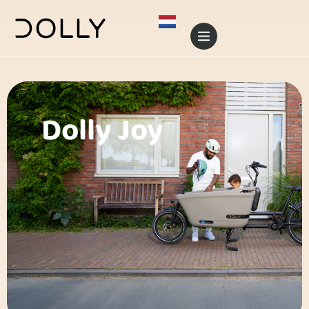
Dolly Joy