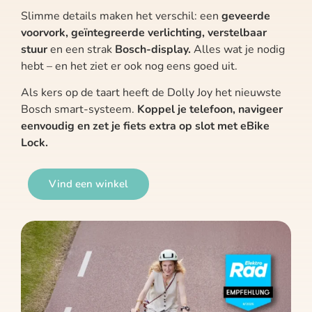
Slimme details maken het verschil: een
geveerde
voorvork, geïntegreerde verlichting, verstelbaar
stuur
en een strak
Bosch-display.
Alles wat je nodig
hebt – en het ziet er ook nog eens goed uit.
Als kers op de taart heeft de Dolly Joy het nieuwste
Bosch smart-systeem.
Koppel je telefoon, navigeer
eenvoudig en zet je fiets extra op slot met eBike
Lock.
Vind een winkel