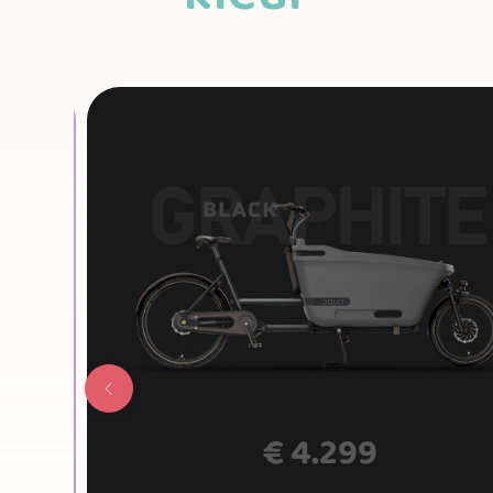
€
4.299