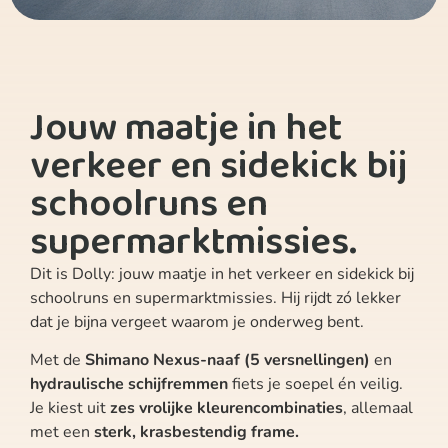
Jouw maatje in het
verkeer en sidekick bij
schoolruns en
supermarktmissies.
Dit is Dolly: jouw maatje in het verkeer en sidekick bij
schoolruns en supermarktmissies. Hij rijdt zó lekker
dat je bijna vergeet waarom je onderweg bent.
Met de
Shimano Nexus-naaf (5 versnellingen)
en
hydraulische schijfremmen
fiets je soepel én veilig.
Je kiest uit
zes vrolijke kleurencombinaties
, allemaal
met een
sterk, krasbestendig frame.