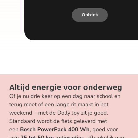
Ontdek
Altijd energie voor onderweg
Of je nu drie keer op een dag naar school en
terug moet of een lange rit maakt in het
weekend – met de Dolly Joy zit je goed.
Standaard wordt de fiets geleverd met
een
Bosch PowerPack 400 Wh
, goed voor
zo’n
25 tot 50 km actieradius
, afhankelijk van