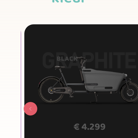
€
4.299