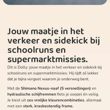
Jouw maatje in het
verkeer en sidekick bij
schoolruns en
supermarktmissies.
Dit is Dolly: jouw maatje in het verkeer en sidekick bij
schoolruns en supermarktmissies. Hij rijdt zó lekker
dat je bijna vergeet waarom je onderweg bent.
Met de
Shimano Nexus-naaf (5 versnellingen)
en
hydraulische schijfremmen
fiets je soepel én veilig.
Je kiest uit
zes vrolijke kleurencombinaties
, allemaal
met een
sterk, krasbestendig frame.