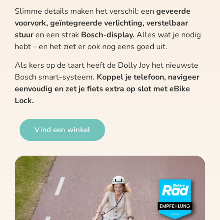
Slimme details maken het verschil: een
geveerde
voorvork, geïntegreerde verlichting, verstelbaar
stuur
en een strak
Bosch-display.
Alles wat je nodig
hebt – en het ziet er ook nog eens goed uit.
Als kers op de taart heeft de Dolly Joy het nieuwste
Bosch smart-systeem.
Koppel je telefoon, navigeer
eenvoudig en zet je fiets extra op slot met eBike
Lock.
Vind een winkel