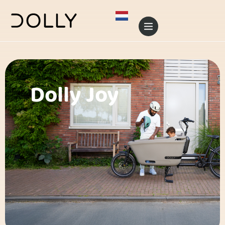
Dolly Joy