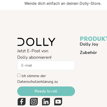
Wende dich einfach an deinen Dolly-Store.
PRODUK
Dolly Joy
Jetzt E-Post von
Zubehör
Dolly abonnieren!
Ich stimme der
Datenschutzerklärung zu
Ready to roll