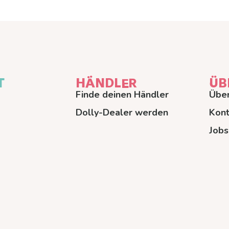
T
HÄNDLER
ÜB
Finde deinen Händler
Über
Dolly-Dealer werden
Kont
Jobs