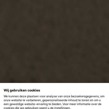
Wij gebruiken cookies
We kunnen deze plaatsen voor analyse van onze bezoekersgegevens, om
onze website te verbeteren, gepersonaliseerde inhoud te tonen en om u
een geweldige website-ervaring te bieden. Voor meer informatie over de
cookies die we gebruiken opent u de instellingen.