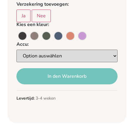
Verzekering toevoegen:
Ja
Nee
Kies een kleur:
Accu:
In den Warenkorb
Levertijd:
3-4 weken