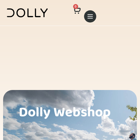
0
Dolly Webshop