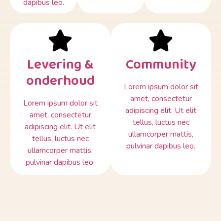
dapibus leo.
Levering &
Community
onderhoud
Lorem ipsum dolor sit
amet, consectetur
Lorem ipsum dolor sit
adipiscing elit. Ut elit
amet, consectetur
tellus, luctus nec
adipiscing elit. Ut elit
ullamcorper mattis,
tellus, luctus nec
pulvinar dapibus leo.
ullamcorper mattis,
pulvinar dapibus leo.