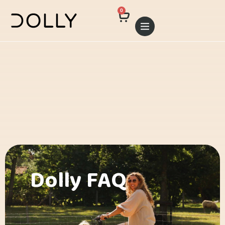
0
Dolly FAQ