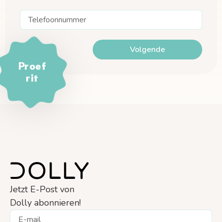
Volgende
Proef
rit
Jetzt E-Post von
Dolly abonnieren!