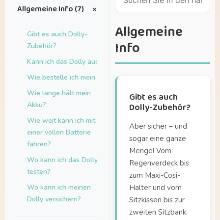
+
Allgemeine Info (7)
Allgemeine
Gibt es auch Dolly-
Info
Zubehör?
Kann ich das Dolly auch leasen?
Wie bestelle ich mein Dolly?
Wie lange hält mein
Gibt es auch
Akku?
Dolly-Zubehör?
Wie weit kann ich mit
Aber sicher – und
einer vollen Batterie
sogar eine ganze
fahren?
Menge! Vom
Wo kann ich das Dolly
Regenverdeck bis
testen?
zum Maxi-Cosi-
Wo kann ich meinen
Halter und vom
Dolly versichern?
Sitzkissen bis zur
zweiten Sitzbank.