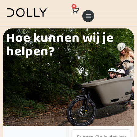
0
Hoe kunnen wij je
helpen?