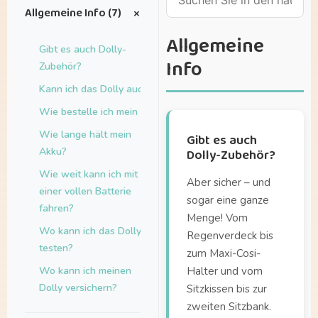
+
Allgemeine Info (7)
Allgemeine
Gibt es auch Dolly-
Info
Zubehör?
Kann ich das Dolly auch leasen?
Wie bestelle ich mein Dolly?
Wie lange hält mein
Gibt es auch
Akku?
Dolly-Zubehör?
Wie weit kann ich mit
Aber sicher – und
einer vollen Batterie
sogar eine ganze
fahren?
Menge! Vom
Wo kann ich das Dolly
Regenverdeck bis
testen?
zum Maxi-Cosi-
Wo kann ich meinen
Halter und vom
Dolly versichern?
Sitzkissen bis zur
zweiten Sitzbank.