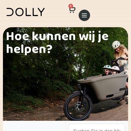
0
Hoe kunnen wij je
helpen?