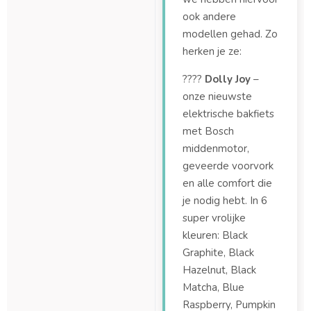
ook andere
modellen gehad. Zo
herken je ze:
????
Dolly Joy
–
onze nieuwste
elektrische bakfiets
met Bosch
middenmotor,
geveerde voorvork
en alle comfort die
je nodig hebt. In 6
super vrolijke
kleuren: Black
Graphite, Black
Hazelnut, Black
Matcha, Blue
Raspberry, Pumpkin