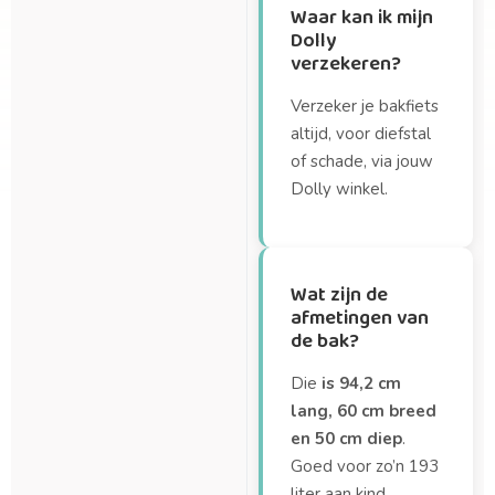
Waar kan ik mijn
Dolly
verzekeren?
Verzeker je bakfiets
altijd, voor diefstal
of schade, via jouw
Dolly winkel.
Wat zijn de
afmetingen van
de bak?
Die
is 94,2 cm
lang, 60 cm breed
en 50 cm diep
.
Goed voor zo’n 193
liter aan kind,