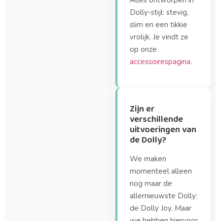
Alles ontworpen in
Dolly-stijl: stevig,
slim en een tikkie
vrolijk. Je vindt ze
op onze
accessoirespagina
.
Zijn er
verschillende
uitvoeringen van
de Dolly?
We maken
momenteel alleen
nog maar de
allernieuwste Dolly:
de Dolly Joy. Maar
we hebben hiervoor