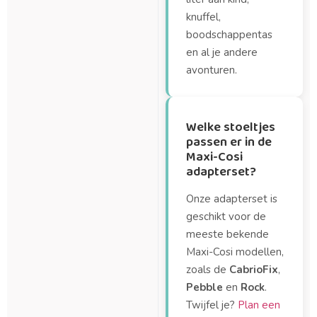
knuffel,
boodschappentas
en al je andere
avonturen.
Welke stoeltjes
passen er in de
Maxi-Cosi
adapterset?
Onze adapterset is
geschikt voor de
meeste bekende
Maxi-Cosi modellen,
zoals de
CabrioFix
,
Pebble
en
Rock
.
Twijfel je?
Plan een