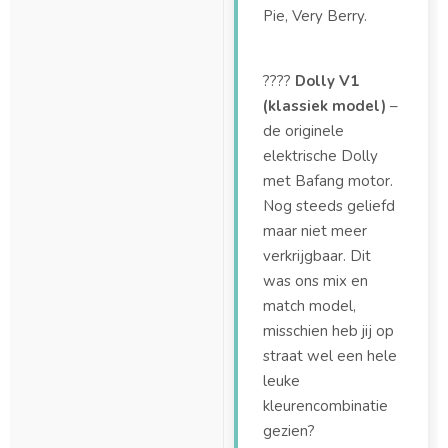
Pie, Very Berry.
????
Dolly V1
(klassiek model)
–
de originele
elektrische Dolly
met Bafang motor.
Nog steeds geliefd
maar niet meer
verkrijgbaar. Dit
was ons mix en
match model,
misschien heb jij op
straat wel een hele
leuke
kleurencombinatie
gezien?