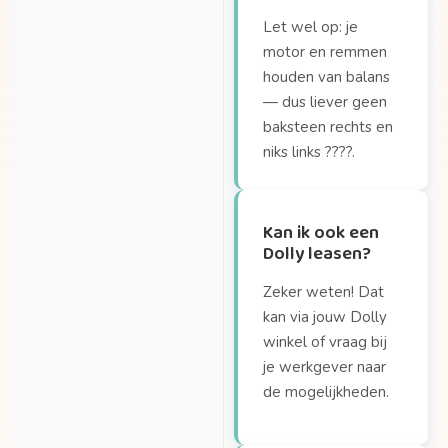
Let wel op: je
motor en remmen
houden van balans
— dus liever geen
baksteen rechts en
niks links ????.
Kan ik ook een
Dolly leasen?
Zeker weten! Dat
kan via jouw Dolly
winkel of vraag bij
je werkgever naar
de mogelijkheden.