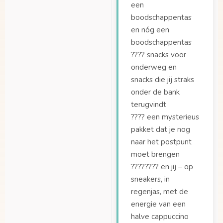
een
boodschappentas
en nóg een
boodschappentas
???? snacks voor
onderweg en
snacks die jij straks
onder de bank
terugvindt
???? een mysterieus
pakket dat je nog
naar het postpunt
moet brengen
????‍???? en jij – op
sneakers, in
regenjas, met de
energie van een
halve cappuccino