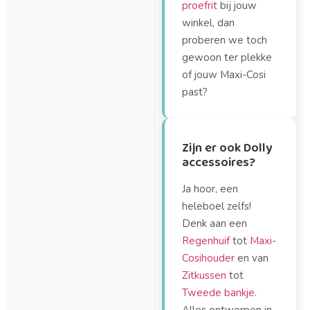
proefrit
bij jouw
winkel, dan
proberen we toch
gewoon ter plekke
of jouw Maxi-Cosi
past?
Zijn er ook Dolly
accessoires?
Ja hoor, een
heleboel zelfs!
Denk aan een
Regenhuif
tot
Maxi-
Cosihouder
en van
Zitkussen
tot
Tweede bankje
.