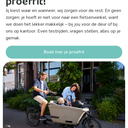
proefrit!
Jij kiest waar en wanneer, wij zorgen voor de rest. En geen
zorgen: je hoeft er niet voor naar een fietsenwinkel, want
we doen het lekker makkelijk – bij jou voor de deur of bij
ons op kantoor. Even testrijden, vragen stellen, alles op je
gemak.
Boek hier je proefrit