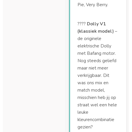
Pie, Very Berry.
????
Dolly V1
(klassiek model)
–
de originele
elektrische Dolly
met Bafang motor.
Nog steeds geliefd
maar niet meer
verkrijgbaar. Dit
was ons mix en
match model,
misschien heb jij op
straat wel een hele
leuke
kleurencombinatie
gezien?