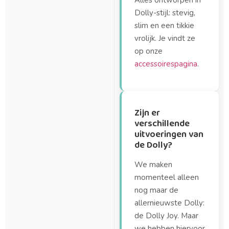
Alles ontworpen in
Dolly-stijl: stevig,
slim en een tikkie
vrolijk. Je vindt ze
op onze
accessoirespagina
.
Zijn er
verschillende
uitvoeringen van
de Dolly?
We maken
momenteel alleen
nog maar de
allernieuwste Dolly:
de Dolly Joy. Maar
we hebben hiervoor