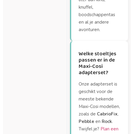
knuffel,
boodschappentas
en al je andere
avonturen.
Welke stoeltjes
passen er in de
Maxi-Cosi
adapterset?
Onze adapterset is
geschikt voor de
meeste bekende
Maxi-Cosi modellen,
zoals de
CabrioFix
,
Pebble
en
Rock
.
Twijfel je?
Plan een