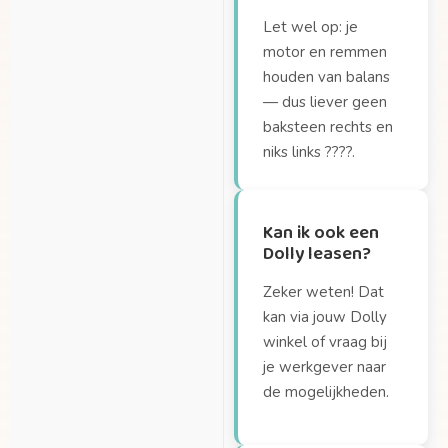
Let wel op: je
motor en remmen
houden van balans
— dus liever geen
baksteen rechts en
niks links ????.
Kan ik ook een
Dolly leasen?
Zeker weten! Dat
kan via jouw Dolly
winkel of vraag bij
je werkgever naar
de mogelijkheden.