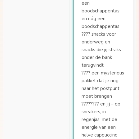
een
boodschappentas
en nóg een
boodschappentas
???? snacks voor
onderweg en
snacks die jij straks
onder de bank
terugvindt
???? een mysterieus
pakket dat je nog
naar het postpunt
moet brengen
????‍???? en jij – op
sneakers, in
regenjas, met de
energie van een
halve cappuccino