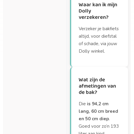
Waar kan ik mijn
Dolly
verzekeren?
Verzeker je bakfiets
altijd, voor diefstal
of schade, via jouw
Dolly winkel.
Wat zijn de
afmetingen van
de bak?
Die
is 94,2 cm
lang, 60 cm breed
en 50 cm diep
.
Goed voor zo’n 193
liter aan kind,