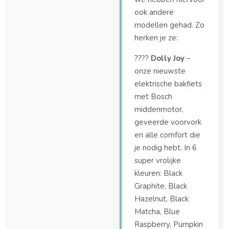
ook andere
modellen gehad. Zo
herken je ze:
????
Dolly Joy
–
onze nieuwste
elektrische bakfiets
met Bosch
middenmotor,
geveerde voorvork
en alle comfort die
je nodig hebt. In 6
super vrolijke
kleuren: Black
Graphite, Black
Hazelnut, Black
Matcha, Blue
Raspberry, Pumpkin