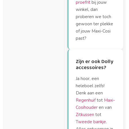
proefrit
bij jouw
winkel, dan
proberen we toch
gewoon ter plekke
of jouw Maxi-Cosi
past?
Zijn er ook Dolly
accessoires?
Ja hoor, een
heleboel zelfs!
Denk aan een
Regenhuif
tot
Maxi-
Cosihouder
en van
Zitkussen
tot
Tweede bankje
.