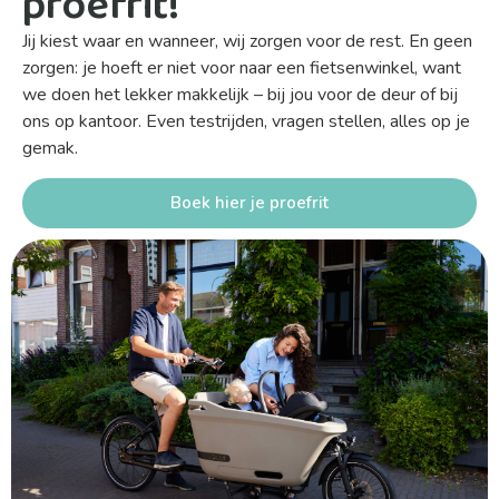
proefrit!
Jij kiest waar en wanneer, wij zorgen voor de rest. En geen
zorgen: je hoeft er niet voor naar een fietsenwinkel, want
we doen het lekker makkelijk – bij jou voor de deur of bij
ons op kantoor. Even testrijden, vragen stellen, alles op je
gemak.
Boek hier je proefrit