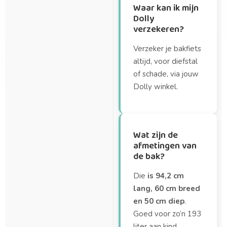
Waar kan ik mijn
Dolly
verzekeren?
Verzeker je bakfiets
altijd, voor diefstal
of schade, via jouw
Dolly winkel.
Wat zijn de
afmetingen van
de bak?
Die
is 94,2 cm
lang, 60 cm breed
en 50 cm diep
.
Goed voor zo’n 193
liter aan kind,