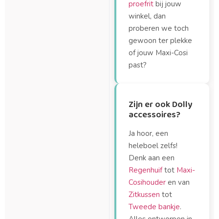
proefrit
bij jouw
winkel, dan
proberen we toch
gewoon ter plekke
of jouw Maxi-Cosi
past?
Zijn er ook Dolly
accessoires?
Ja hoor, een
heleboel zelfs!
Denk aan een
Regenhuif
tot
Maxi-
Cosihouder
en van
Zitkussen
tot
Tweede bankje
.