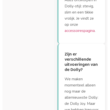
Alles ontworpen in
Dolly-stijl: stevig,
slim en een tikkie
vrolijk. Je vindt ze
op onze
accessoirespagina
.
Zijn er
verschillende
uitvoeringen van
de Dolly?
We maken
momenteel alleen
nog maar de
allernieuwste Dolly:
de Dolly Joy. Maar
we hebben hiervoor