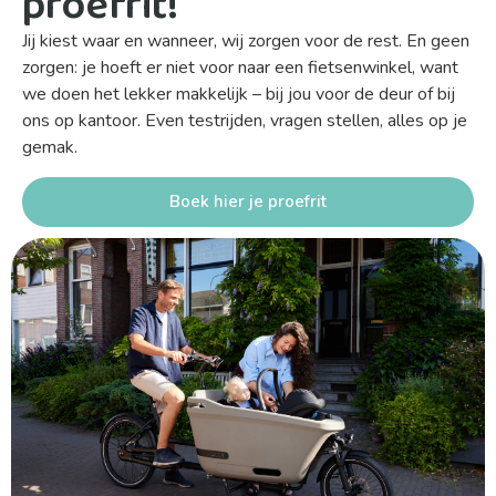
proefrit!
Jij kiest waar en wanneer, wij zorgen voor de rest. En geen
zorgen: je hoeft er niet voor naar een fietsenwinkel, want
we doen het lekker makkelijk – bij jou voor de deur of bij
ons op kantoor. Even testrijden, vragen stellen, alles op je
gemak.
Boek hier je proefrit