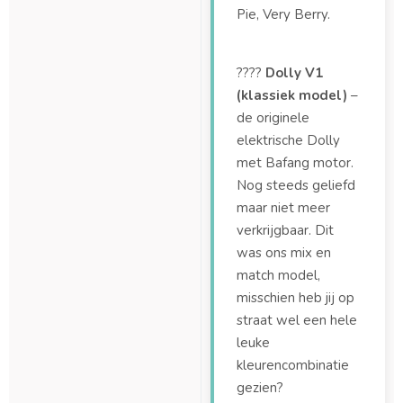
Pie, Very Berry.
????
Dolly V1
(klassiek model)
–
de originele
elektrische Dolly
met Bafang motor.
Nog steeds geliefd
maar niet meer
verkrijgbaar. Dit
was ons mix en
match model,
misschien heb jij op
straat wel een hele
leuke
kleurencombinatie
gezien?