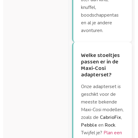
knuffel,
boodschappentas
en al je andere
avonturen.
Welke stoeltjes
passen er in de
Maxi-Cosi
adapterset?
Onze adapterset is
geschikt voor de
meeste bekende
Maxi-Cosi modellen,
zoals de
CabrioFix
,
Pebble
en
Rock
.
Twijfel je?
Plan een