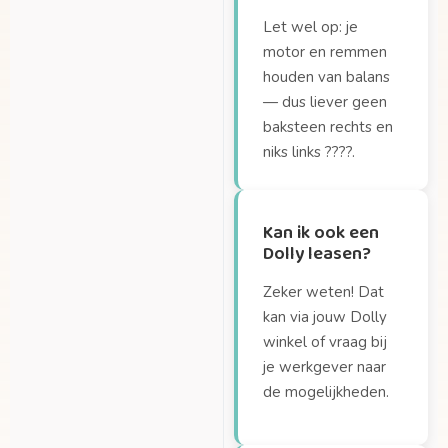
Let wel op: je
motor en remmen
houden van balans
— dus liever geen
baksteen rechts en
niks links ????.
Kan ik ook een
Dolly leasen?
Zeker weten! Dat
kan via jouw Dolly
winkel of vraag bij
je werkgever naar
de mogelijkheden.