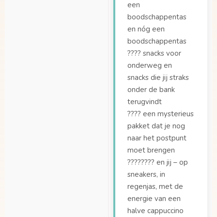
een
boodschappentas
en nóg een
boodschappentas
???? snacks voor
onderweg en
snacks die jij straks
onder de bank
terugvindt
???? een mysterieus
pakket dat je nog
naar het postpunt
moet brengen
????‍???? en jij – op
sneakers, in
regenjas, met de
energie van een
halve cappuccino