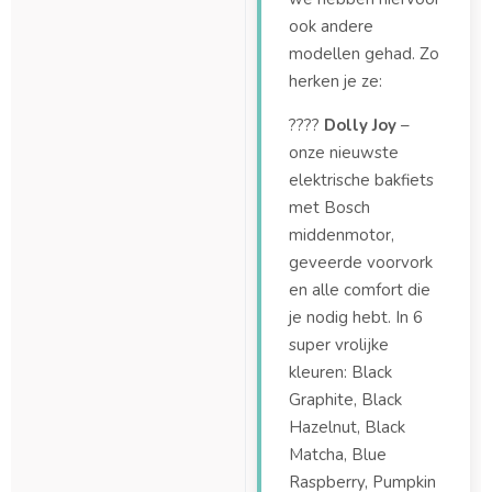
ook andere
modellen gehad. Zo
herken je ze:
????
Dolly Joy
–
onze nieuwste
elektrische bakfiets
met Bosch
middenmotor,
geveerde voorvork
en alle comfort die
je nodig hebt. In 6
super vrolijke
kleuren: Black
Graphite, Black
Hazelnut, Black
Matcha, Blue
Raspberry, Pumpkin