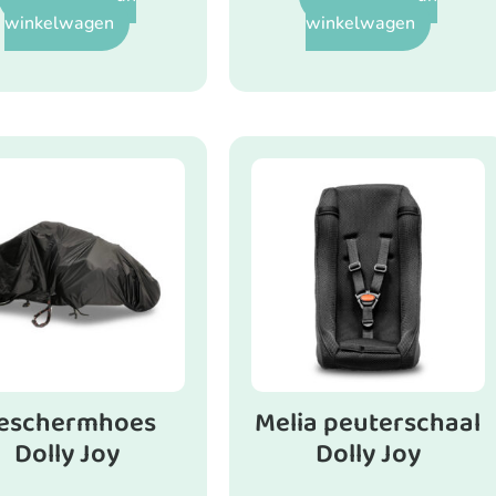
winkelwagen
winkelwagen
eschermhoes
Melia peuterschaal
Dolly Joy
Dolly Joy