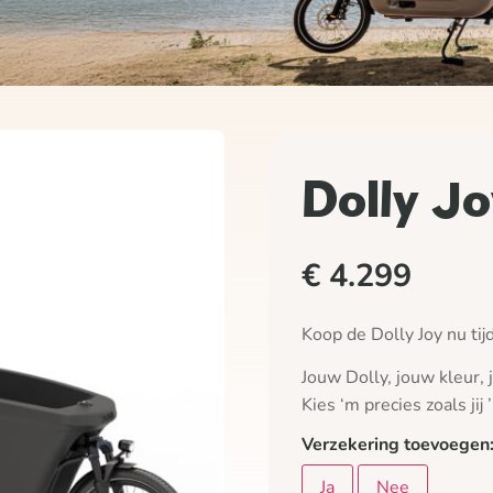
Dolly Jo
€
4.299
Koop de Dolly Joy nu tijd
Jouw Dolly, jouw kleur,
Kies ‘m precies zoals jij 
Verzekering toevoegen
Ja
Nee