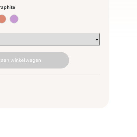
raphite
 aan winkelwagen