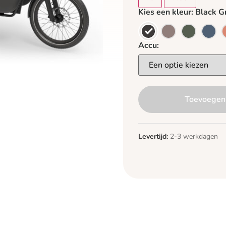
Kies een kleur:
Black G
Accu:
Toevoegen
Levertijd:
2-3 werkdagen