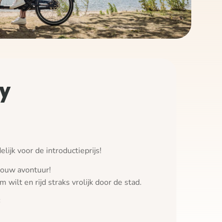
y
elijk voor de introductieprijs!
 jouw avontuur!
’m wilt en rijd straks vrolijk door de stad.
: