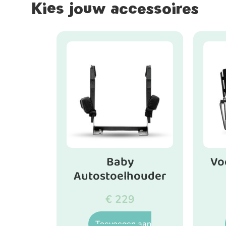
Kies jouw accessoires
Baby
Vo
Autostoelhouder
€
229
Toevoegen aan